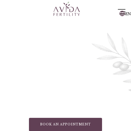
EN
BOOK AN APPOINTMENT