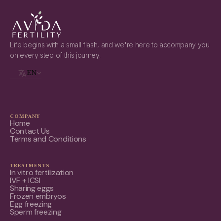
Life begins with a small flash, and we're here to accompany you
on every step of this journey.
EN
COMPANY
Home
Contact Us
Terms and Conditions
TREATMENTS
In vitro fertilization
IVF + ICSI
Sharing eggs
Frozen embryos
Egg freezing
Sperm freezing