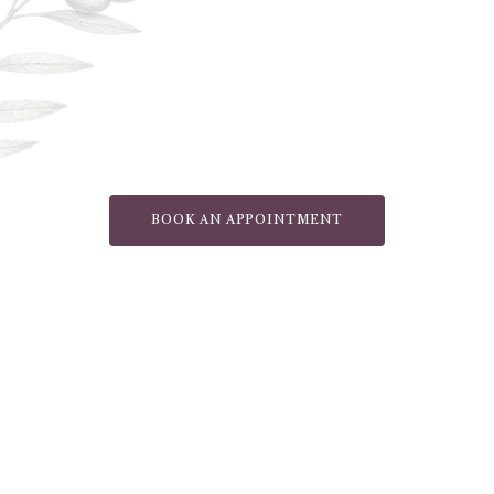
BOOK AN APPOINTMENT