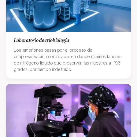
Laboratorio de criobiología
Loe embriones pasan por el proceso de
criopreservación controlada, en donde usamos tanques
de nitrógeno líquido que preservan las muestras a -196
grados, por tiempo indefinido.