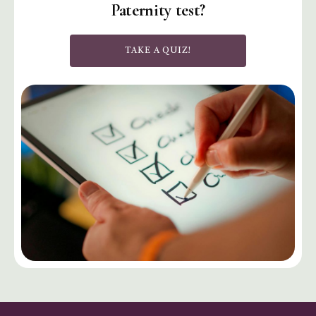
Paternity test?
TAKE A QUIZ!