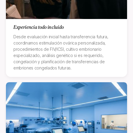
Experiencia todo incluido
Desde evaluación inicial hasta transferencia futura,
coordinamos estimulación ovárica personalizada,
procedimientos de FIV/ICSI, cultivo embrionario
especializado, análisis genético si es requerido,
congelación y planificación de transferencias de
embriones congelados futuras.