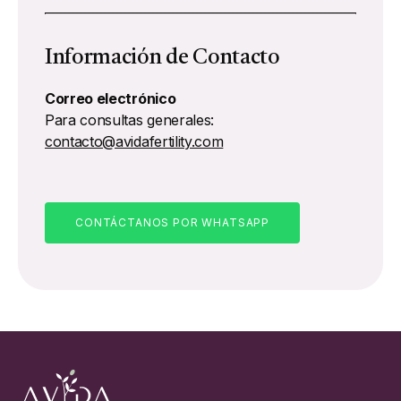
Información de Contacto
Correo electrónico
Para consultas generales:
contacto@avidafertility.com
CONTÁCTANOS POR WHATSAPP