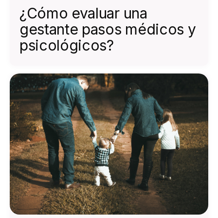
¿Cómo evaluar una
gestante pasos médicos y
psicológicos?