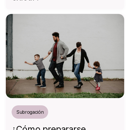
Subrogación
¿Cómo prepararse