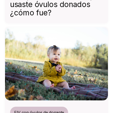
usaste óvulos donados
¿cómo fue?
FIV con óvulos de donante