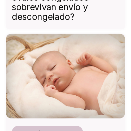
sobrevivan envío y
descongelado?