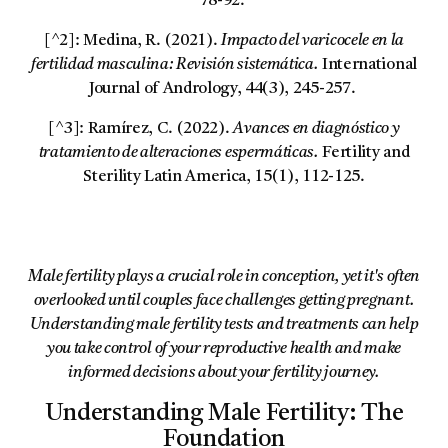
78-92.
[^2]: Medina, R. (2021).
Impacto del varicocele en la
fertilidad masculina: Revisión sistemática.
International
Journal of Andrology, 44(3), 245-257.
[^3]: Ramírez, C. (2022).
Avances en diagnóstico y
tratamiento de alteraciones espermáticas.
Fertility and
Sterility Latin America, 15(1), 112-125.
Male fertility plays a crucial role in conception, yet it's often
overlooked until couples face challenges getting pregnant.
Understanding male fertility tests and treatments can help
you take control of your reproductive health and make
informed decisions about your fertility journey.
Understanding Male Fertility: The
Foundation