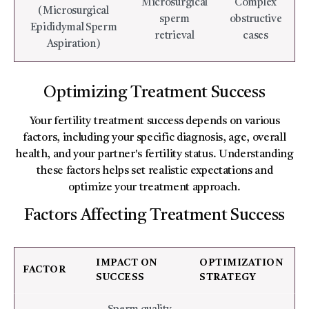
Microsurgical
Complex
(Microsurgical
sperm
obstructive
Epididymal Sperm
retrieval
cases
Aspiration)
Optimizing Treatment Success
Your fertility treatment success depends on various
factors, including your specific diagnosis, age, overall
health, and your partner's fertility status. Understanding
these factors helps set realistic expectations and
optimize your treatment approach.
Factors Affecting Treatment Success
IMPACT ON
OPTIMIZATION
FACTOR
SUCCESS
STRATEGY