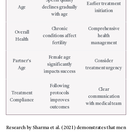
Sperm quality
Earlier treatment
Age
declines gradually
initiation
with age
Chronic
Comprehensive
Overall
conditions affect
health
Health
fertility
management
Female age
Partner's
Consider
significantly
Age
treatment urgency
impacts success
Following
Clear
Treatment
protocols
communication
Compliance
improves
with medical team
outcomes
Research by Sharma et al. (2021) demonstrates that men