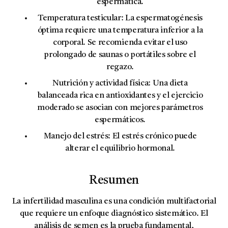
espermática.
Temperatura testicular:
La espermatogénesis
óptima requiere una temperatura inferior a la
corporal. Se recomienda evitar el uso
prolongado de saunas o portátiles sobre el
regazo.
Nutrición y actividad física:
Una dieta
balanceada rica en antioxidantes y el ejercicio
moderado se asocian con mejores parámetros
espermáticos.
Manejo del estrés:
El estrés crónico puede
alterar el equilibrio hormonal.
Resumen
La infertilidad masculina es una condición multifactorial
que requiere un enfoque diagnóstico sistemático. El
análisis de semen es la prueba fundamental,