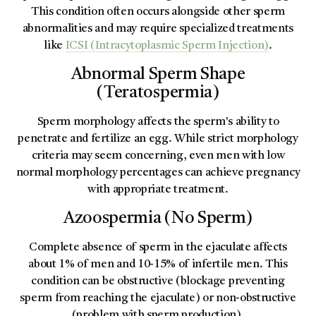
This condition often occurs alongside other sperm
abnormalities and may require specialized treatments
like
ICSI (Intracytoplasmic Sperm Injection)
.
Abnormal Sperm Shape
(Teratospermia)
Sperm morphology affects the sperm's ability to
penetrate and fertilize an egg. While strict morphology
criteria may seem concerning, even men with low
normal morphology percentages can achieve pregnancy
with appropriate treatment.
Azoospermia (No Sperm)
Complete absence of sperm in the ejaculate affects
about 1% of men and 10-15% of infertile men. This
condition can be obstructive (blockage preventing
sperm from reaching the ejaculate) or non-obstructive
(problem with sperm production).