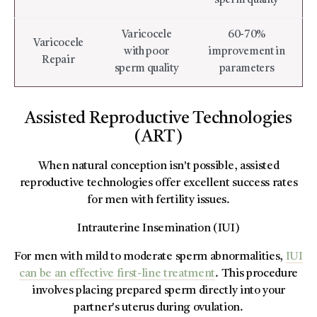
sperm quality
Varicocele
60-70%
Varicocele
with poor
improvement in
Repair
sperm quality
parameters
Assisted Reproductive Technologies
(ART)
When natural conception isn't possible, assisted
reproductive technologies offer excellent success rates
for men with fertility issues.
Intrauterine Insemination (IUI)
For men with mild to moderate sperm abnormalities,
IUI
can be an effective first-line treatment
. This procedure
involves placing prepared sperm directly into your
partner's uterus during ovulation.