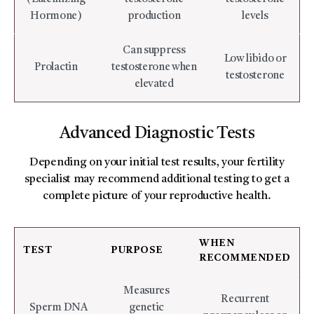
Hormone)
production
levels
Can suppress
Low libido or
Prolactin
testosterone when
testosterone
elevated
Advanced Diagnostic Tests
Depending on your initial test results, your fertility
specialist may recommend additional testing to get a
complete picture of your reproductive health.
WHEN
TEST
PURPOSE
RECOMMENDED
Measures
Recurrent
Sperm DNA
genetic