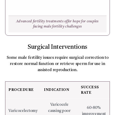
Advanced fertility treatments offer hope for couples
facing male fertility challenges
Surgical Interventions
Some male fertility issues require surgical correction to
restore normal function or retrieve sperm for use in
assisted reproduction.
SUCCESS
PROCEDURE
INDICATION
RATE
Varicocele
60-80%
Varicocelectomy
causing poor
improvement