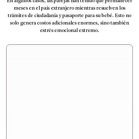
En algunos casos, las parejas han tenido que permanecer
meses en el país extranjero mientras resuelven los
trámites de ciudadanía y pasaporte para su bebé. Esto no
solo genera costos adicionales enormes, sino también
estrés emocional extremo.