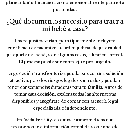
planear tanto financiera como emocionalmente para esta
posibilidad.
¿Qué documentos necesito para traer a
mi bebé a casa?
Los requisitos varían, pero típicamente incluyen:
certificado de nacimiento, orden judicial de paternidad,
pasaporte del bebé, y en algunos casos, adopción formal.
El proceso puede ser complejo y prolongado.
La gestación transfronteriza puede parecer una solución
atractiva, pero los riesgos legales son reales y pueden
tener consecuencias duraderas para tu familia. Antes de
tomar esta decisión, explora todas las alternativas
disponibles y asegúrate de contar con asesoría legal
especializada e independiente.
En Avida Fertility, estamos comprometidos con
proporcionarte información completa y opciones de