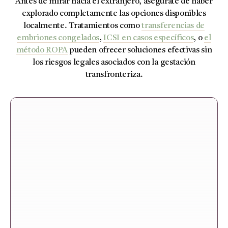
Antes de mirar hacia el extranjero, asegúrate de haber
explorado completamente las opciones disponibles
localmente. Tratamientos como
transferencias de
embriones congelados
,
ICSI en casos específicos
, o
el
método ROPA
pueden ofrecer soluciones efectivas sin
los riesgos legales asociados con la gestación
transfronteriza.