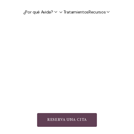
¿Por qué Avida?
Tratamientos
Recursos
RESERVA UNA CITA