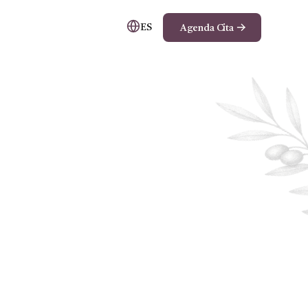
ES
Agenda Cita