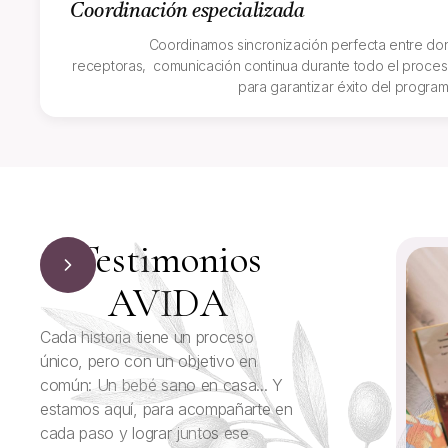
Coordinación especializada
Coordinamos sincronización perfecta entre don
receptoras, comunicación continua durante todo el proces
para garantizar éxito del program
Testimonios
AVIDA
Cada historia tiene un proceso
único, pero con un objetivo en
común: Un bebé sano en casa... Y
estamos aquí, para acompañarte en
cada paso y lograr juntos ese