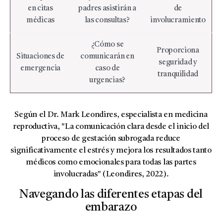
en citas
padres asistirán a
de
médicas
las consultas?
involucramiento
¿Cómo se
Proporciona
Situaciones de
comunicarán en
seguridad y
emergencia
caso de
tranquilidad
urgencias?
Según el Dr. Mark Leondires, especialista en medicina
reproductiva, "La comunicación clara desde el inicio del
proceso de gestación subrogada reduce
significativamente el estrés y mejora los resultados tanto
médicos como emocionales para todas las partes
involucradas" (Leondires, 2022).
Navegando las diferentes etapas del
embarazo