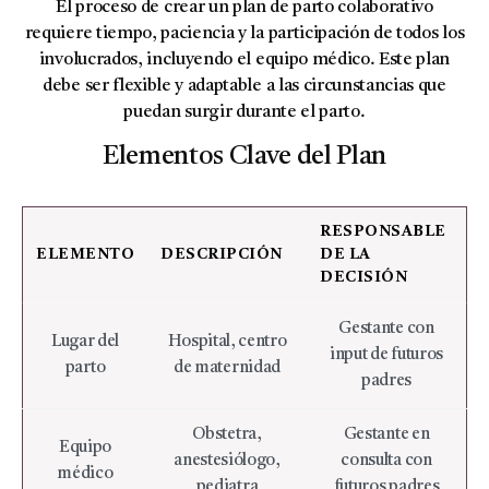
El proceso de crear un plan de parto colaborativo
requiere tiempo, paciencia y la participación de todos los
involucrados, incluyendo el equipo médico. Este plan
debe ser flexible y adaptable a las circunstancias que
puedan surgir durante el parto.
Elementos Clave del Plan
RESPONSABLE
ELEMENTO
DESCRIPCIÓN
DE LA
DECISIÓN
Gestante con
Lugar del
Hospital, centro
input de futuros
parto
de maternidad
padres
Obstetra,
Gestante en
Equipo
anestesiólogo,
consulta con
médico
pediatra
futuros padres