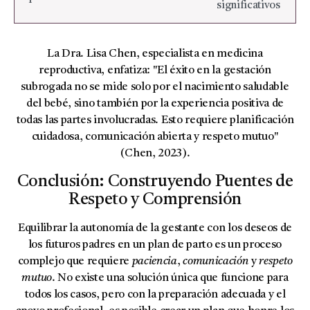
significativos
La Dra. Lisa Chen, especialista en medicina
reproductiva, enfatiza: "El éxito en la gestación
subrogada no se mide solo por el nacimiento saludable
del bebé, sino también por la experiencia positiva de
todas las partes involucradas. Esto requiere planificación
cuidadosa, comunicación abierta y respeto mutuo"
(Chen, 2023).
Conclusión: Construyendo Puentes de
Respeto y Comprensión
Equilibrar la autonomía de la gestante con los deseos de
los futuros padres en un plan de parto es un proceso
complejo que requiere
paciencia
,
comunicación
y
respeto
mutuo
. No existe una solución única que funcione para
todos los casos, pero con la preparación adecuada y el