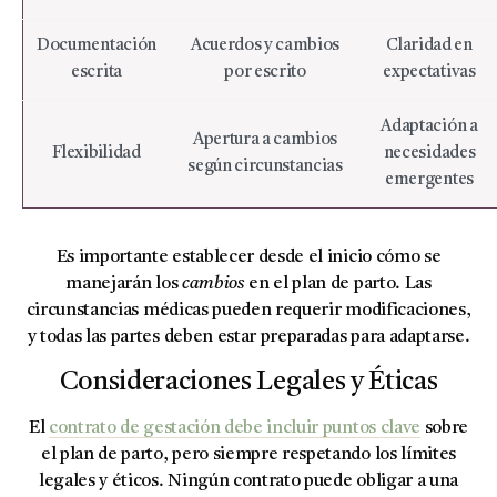
Documentación
Acuerdos y cambios
Claridad en
escrita
por escrito
expectativas
Adaptación a
Apertura a cambios
Flexibilidad
necesidades
según circunstancias
emergentes
Es importante establecer desde el inicio cómo se
manejarán los
cambios
en el plan de parto. Las
circunstancias médicas pueden requerir modificaciones,
y todas las partes deben estar preparadas para adaptarse.
Consideraciones Legales y Éticas
El
contrato de gestación debe incluir puntos clave
sobre
el plan de parto, pero siempre respetando los límites
legales y éticos. Ningún contrato puede obligar a una