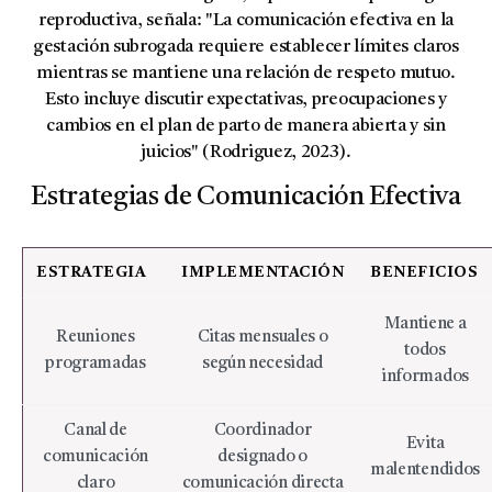
reproductiva, señala: "La comunicación efectiva en la
gestación subrogada requiere establecer límites claros
mientras se mantiene una relación de respeto mutuo.
Esto incluye discutir expectativas, preocupaciones y
cambios en el plan de parto de manera abierta y sin
juicios" (Rodriguez, 2023).
Estrategias de Comunicación Efectiva
ESTRATEGIA
IMPLEMENTACIÓN
BENEFICIOS
Mantiene a
Reuniones
Citas mensuales o
todos
programadas
según necesidad
informados
Canal de
Coordinador
Evita
comunicación
designado o
malentendidos
claro
comunicación directa