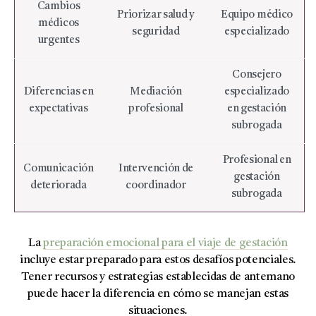
Cambios
Priorizar salud y
Equipo médico
médicos
seguridad
especializado
urgentes
Consejero
Diferencias en
Mediación
especializado
expectativas
profesional
en gestación
subrogada
Profesional en
Comunicación
Intervención de
gestación
deteriorada
coordinador
subrogada
La
preparación emocional para el viaje de gestación
incluye estar preparado para estos desafíos potenciales.
Tener recursos y estrategias establecidas de antemano
puede hacer la diferencia en cómo se manejan estas
situaciones.