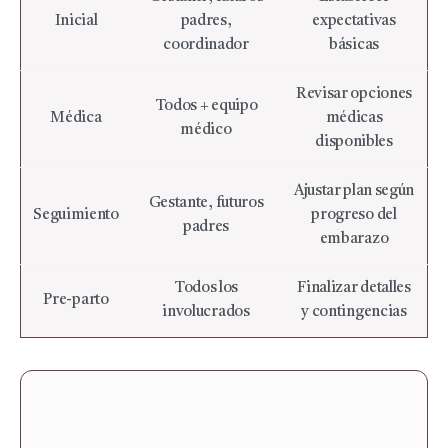
Inicial
padres,
expectativas
coordinador
básicas
Revisar opciones
Todos + equipo
Médica
médicas
médico
disponibles
Ajustar plan según
Gestante, futuros
Seguimiento
progreso del
padres
embarazo
Todos los
Finalizar detalles
Pre-parto
involucrados
y contingencias