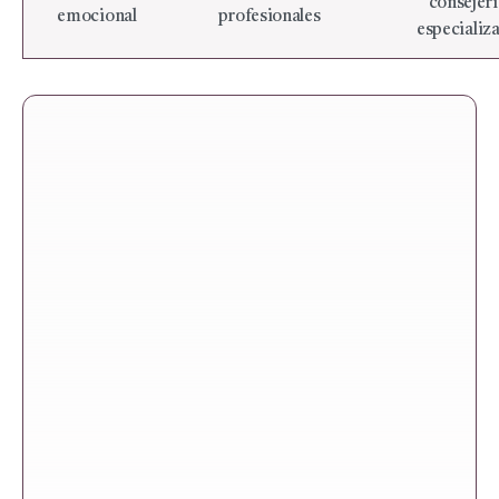
consejerí
emocional
profesionales
especializ