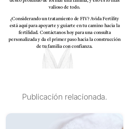
deseo profundo de formar una familia, y eso es lo más
valioso de todo.
¿Considerando un tratamiento de FIV? Avida Fertility
está aquí para apoyarte y guiarte en tu camino hacia la
fertilidad. Contáctanos hoy para una consulta
personalizada y da el primer paso hacia la construcción
de tu familia con confianza.
Publicación relacionada.