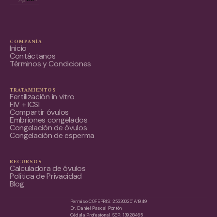
COMPAÑÍA
Inicio
Contáctanos
Términos y Condiciones
TRATAMIENTOS
Fertilización in vitro
FIV + ICSI
Compartir óvulos
Embriones congelados
Congelación de óvulos
Congelación de esperma
RECURSOS
Calculadora de óvulos
Política de Privacidad
Blog
Permiso COFEPRIS: 253300201A1949
Dr. Daniel Pascal Pontón
Cédula Profesional SEP: 13928465