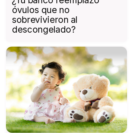
¿Tu banco reemplazó
óvulos que no
sobrevivieron al
descongelado?