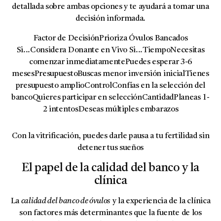
detallada sobre ambas opciones y te ayudará a tomar una
decisión informada.
Factor de DecisiónPrioriza Óvulos Bancados
Si...Considera Donante en Vivo Si...TiempoNecesitas
comenzar inmediatamentePuedes esperar 3-6
mesesPresupuestoBuscas menor inversión inicialTienes
presupuesto amplioControlConfías en la selección del
bancoQuieres participar en selecciónCantidadPlaneas 1-
2 intentosDeseas múltiples embarazos
Con la vitrificación, puedes darle pausa a tu fertilidad sin
detener tus sueños
El papel de la calidad del banco y la
clínica
La
calidad del banco de óvulos
y la experiencia de la clínica
son factores más determinantes que la fuente de los