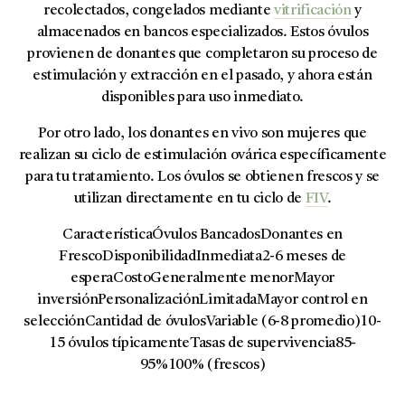
recolectados, congelados mediante
vitrificación
y
almacenados en bancos especializados. Estos óvulos
provienen de donantes que completaron su proceso de
estimulación y extracción en el pasado, y ahora están
disponibles para uso inmediato.
Por otro lado, los
donantes en vivo
son mujeres que
realizan su ciclo de estimulación ovárica específicamente
para tu tratamiento. Los óvulos se obtienen frescos y se
utilizan directamente en tu ciclo de
FIV
.
CaracterísticaÓvulos BancadosDonantes en
FrescoDisponibilidadInmediata2-6 meses de
esperaCostoGeneralmente menorMayor
inversiónPersonalizaciónLimitadaMayor control en
selecciónCantidad de óvulosVariable (6-8 promedio)10-
15 óvulos típicamenteTasas de supervivencia85-
95%100% (frescos)