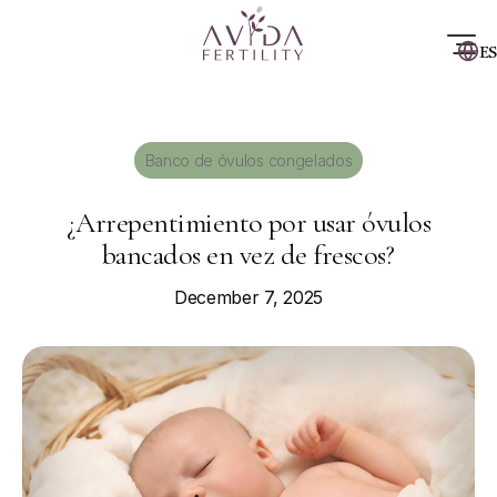
ES
Banco de óvulos congelados
¿Arrepentimiento por usar óvulos
bancados en vez de frescos?
December 7, 2025