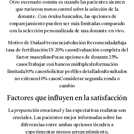
Otro escenario común es cuando las pacientes sienten
que tuvieron
menos control sobre la selección
de la
donante. Con óvulos bancados, las opciones de
emparejamiento pueden ser más limitadas comparado
con la selección personalizada de una donante en vivo.
Motivo de DudasFrecuenciaSolución RecomendadaBaja
tasa de fertilización15-20% casosEvaluación completa del
factor masculinoPocas opciones de donante25%
casosTrabajar con bancos múltiplesInformación
limitada30% casosSolicitar perfiles detalladosResultados
no exitosos10% casosConsiderar segunda ronda o
cambio
Factores que influyen en la satisfacción
La
preparación emocional
y las expectativas realistas son
cruciales. Las pacientes mejor informadas sobre las
diferencias entre ambas opciones tienden a
experimentar menos arrepentimiento,