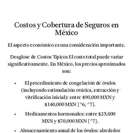
Costos y Cobertura de Seguros en
México
El aspecto económico es una consideración importante.
Desglose de Costos Típicos
El costo total puede variar
significativamente. En México, los precios aproximados
son:
El procedimiento de congelación de óvulos
(incluyendo estimulación ovárica, extracción y
vitrificación inicial): entre $90,000 MXN y
$140,000 MXN [^6, ^7].
Medicamentos hormonales:
entre $25,000
MXN y $70,000 MXN [^7].
Almacenamiento anual de los óvulos:
alrededor