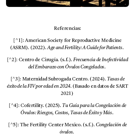
Referencias:
[^1]: American Society for Reproductive Medicine
(ASRM). (2022).
Age and Fertility: A Guide for Patients
.
[^2]: Centro de Cirugía. (s.f.).
Frecuencia de Inefectividad
del Embarazo con Óvulos Congelados
.
[^3]: Maternidad Subrogada Centro. (2024).
Tasas de
éxito de la FIV por edad en 2024
. (Basado en datos de SART
2021)
[^4]: Cofertility. (2025).
Tu Guía para la Congelación de
Óvulos: Riesgos, Costos, Tasas de Éxito y Más
.
[^5]: The Fertility Center Mexico. (s.f.).
Congelación de
óvulos
.