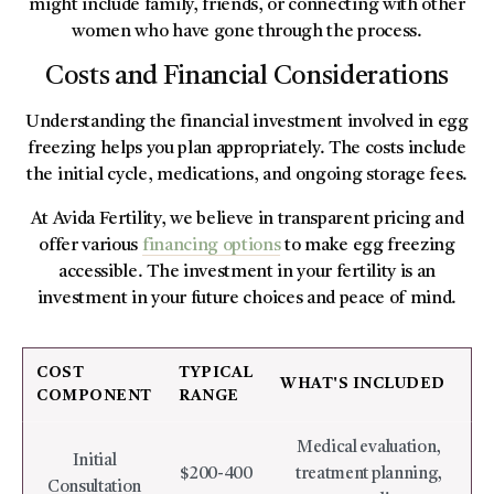
might include family, friends, or connecting with other
women who have gone through the process.
Costs and Financial Considerations
Understanding the financial investment involved in egg
freezing helps you plan appropriately. The costs include
the initial cycle, medications, and ongoing storage fees.
At Avida Fertility, we believe in transparent pricing and
offer various
financing options
to make egg freezing
accessible. The investment in your fertility is an
investment in your future choices and peace of mind.
COST
TYPICAL
WHAT'S INCLUDED
COMPONENT
RANGE
Medical evaluation,
Initial
$200-400
treatment planning,
Consultation