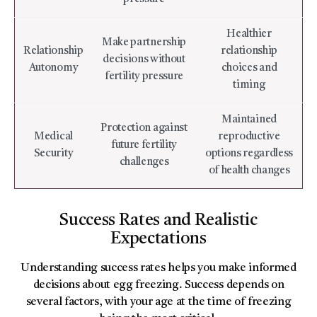
Healthier
Make partnership
Relationship
relationship
decisions without
Autonomy
choices and
fertility pressure
timing
Maintained
Protection against
Medical
reproductive
future fertility
Security
options regardless
challenges
of health changes
Success Rates and Realistic
Expectations
Understanding success rates helps you make informed
decisions about egg freezing. Success depends on
several factors, with your age at the time of freezing