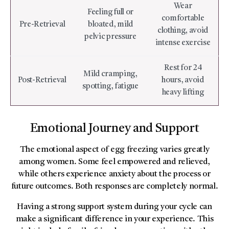
Wear
Feeling full or
comfortable
Pre-Retrieval
bloated, mild
clothing, avoid
pelvic pressure
intense exercise
Rest for 24
Mild cramping,
Post-Retrieval
hours, avoid
spotting, fatigue
heavy lifting
Emotional Journey and Support
The emotional aspect of egg freezing varies greatly
among women. Some feel empowered and relieved,
while others experience anxiety about the process or
future outcomes. Both responses are completely normal.
Having a strong support system during your cycle can
make a significant difference in your experience. This