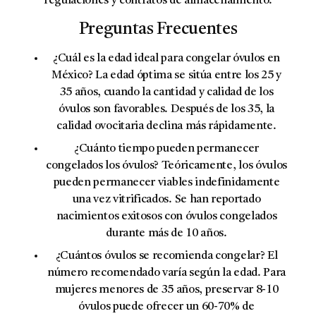
regulaciones y contratos de almacenamiento.
Preguntas Frecuentes
¿Cuál es la edad ideal para congelar óvulos en
México?
La edad óptima se sitúa entre los 25 y
35 años, cuando la cantidad y calidad de los
óvulos son favorables. Después de los 35, la
calidad ovocitaria declina más rápidamente.
¿Cuánto tiempo pueden permanecer
congelados los óvulos?
Teóricamente, los óvulos
pueden permanecer viables indefinidamente
una vez vitrificados. Se han reportado
nacimientos exitosos con óvulos congelados
durante más de 10 años.
¿Cuántos óvulos se recomienda congelar?
El
número recomendado varía según la edad. Para
mujeres menores de 35 años, preservar 8-10
óvulos puede ofrecer un 60-70% de