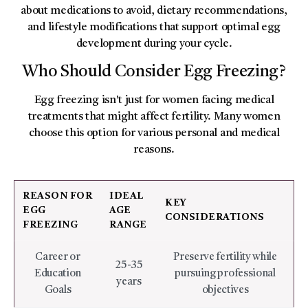
about medications to avoid, dietary recommendations,
and lifestyle modifications that support optimal egg
development during your cycle.
Who Should Consider Egg Freezing?
Egg freezing isn't just for women facing medical
treatments that might affect fertility. Many women
choose this option for various personal and medical
reasons.
REASON FOR
IDEAL
KEY
EGG
AGE
CONSIDERATIONS
FREEZING
RANGE
Career or
Preserve fertility while
25-35
Education
pursuing professional
years
Goals
objectives