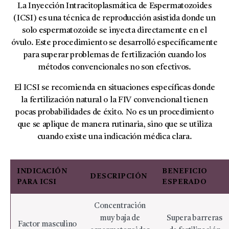
La Inyección Intracitoplasmática de Espermatozoides
(ICSI) es una técnica de reproducción asistida donde un
solo espermatozoide se inyecta directamente en el
óvulo. Este procedimiento se desarrolló específicamente
para superar problemas de fertilización cuando los
métodos convencionales no son efectivos.
El ICSI se recomienda en situaciones específicas donde
la fertilización natural o la FIV convencional tienen
pocas probabilidades de éxito. No es un procedimiento
que se aplique de manera rutinaria, sino que se utiliza
cuando existe una indicación médica clara.
INDICACIÓN
BENEFICIO
DESCRIPCIÓN
PARA ICSI
ESPERADO
Concentración
muy baja de
Supera barreras
Factor masculino