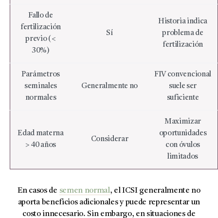
Fallo de
Historia indica
fertilización
Sí
problema de
previo (<
fertilización
30%)
Parámetros
FIV convencional
seminales
Generalmente no
suele ser
normales
suficiente
Maximizar
Edad materna
oportunidades
Considerar
> 40 años
con óvulos
limitados
En casos de
semen normal
, el ICSI generalmente no
aporta beneficios adicionales y puede representar un
costo innecesario. Sin embargo, en situaciones de