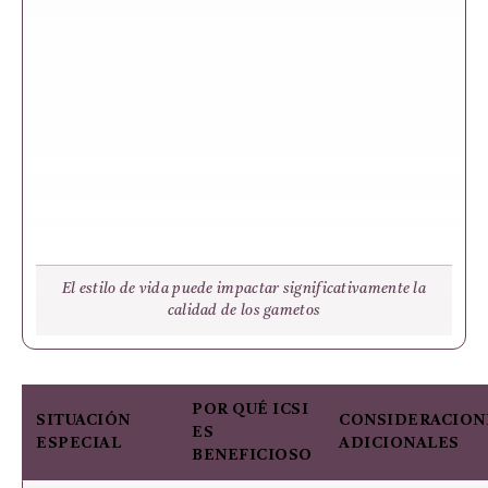
El estilo de vida puede impactar significativamente la
calidad de los gametos
POR QUÉ ICSI
SITUACIÓN
CONSIDERACION
ES
ESPECIAL
ADICIONALES
BENEFICIOSO