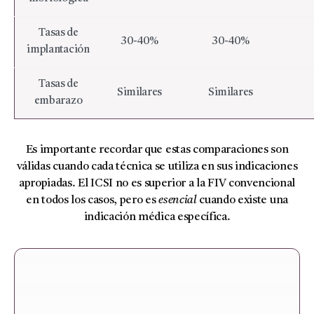
Tasas de
30-40%
30-40%
implantación
Tasas de
Similares
Similares
embarazo
Es importante recordar que estas comparaciones son
válidas cuando cada técnica se utiliza en sus indicaciones
apropiadas. El ICSI no es superior a la FIV convencional
en todos los casos, pero es
esencial
cuando existe una
indicación médica específica.