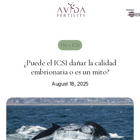
ES
FIV + ICSI
¿Puede el ICSI dañar la calidad
embrionaria o es un mito?
August 18, 2025