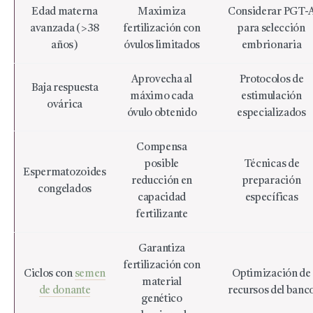
Edad materna
Maximiza
Considerar PGT-
avanzada (>38
fertilización con
para selección
años)
óvulos limitados
embrionaria
Aprovecha al
Protocolos de
Baja respuesta
máximo cada
estimulación
ovárica
óvulo obtenido
especializados
Compensa
posible
Técnicas de
Espermatozoides
reducción en
preparación
congelados
capacidad
específicas
fertilizante
Garantiza
fertilización con
Ciclos con
semen
Optimización de
material
de donante
recursos del banc
genético