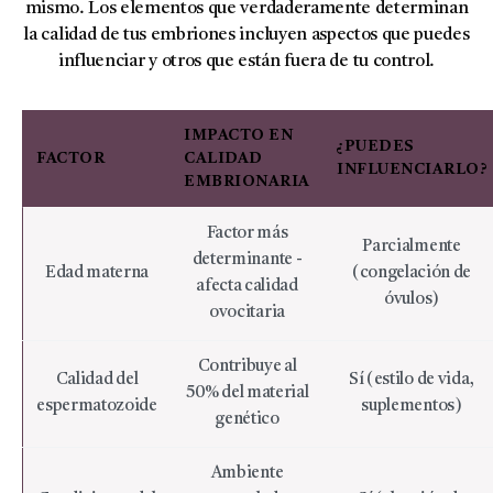
mismo. Los elementos que verdaderamente determinan
la calidad de tus embriones incluyen aspectos que puedes
influenciar y otros que están fuera de tu control.
IMPACTO EN
¿PUEDES
FACTOR
CALIDAD
INFLUENCIARLO?
EMBRIONARIA
Factor más
Parcialmente
determinante -
Edad materna
(congelación de
afecta calidad
óvulos)
ovocitaria
Contribuye al
Calidad del
Sí (estilo de vida,
50% del material
espermatozoide
suplementos)
genético
Ambiente