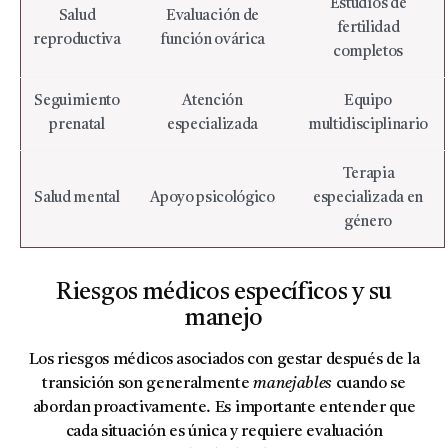
Estudios de
Salud
Evaluación de
fertilidad
reproductiva
función ovárica
completos
Seguimiento
Atención
Equipo
prenatal
especializada
multidisciplinario
Terapia
Salud mental
Apoyo psicológico
especializada en
género
Riesgos médicos específicos y su
manejo
Los riesgos médicos asociados con gestar después de la
transición son generalmente
manejables
cuando se
abordan proactivamente. Es importante entender que
cada situación es única y requiere evaluación