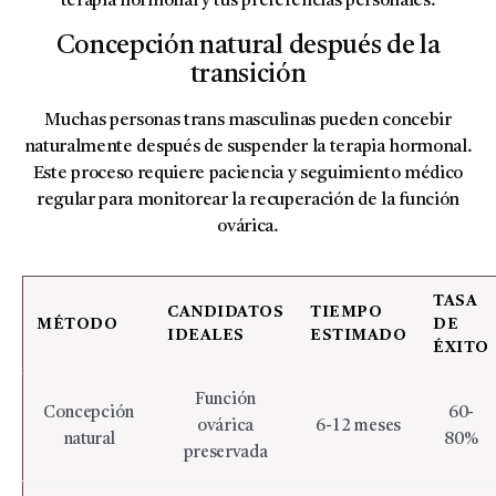
terapia hormonal y tus preferencias personales.
Concepción natural después de la
transición
Muchas personas trans masculinas pueden concebir
naturalmente después de suspender la terapia hormonal.
Este proceso requiere paciencia y seguimiento médico
regular para monitorear la recuperación de la función
ovárica.
TASA
CANDIDATOS
TIEMPO
MÉTODO
DE
IDEALES
ESTIMADO
ÉXITO
Función
Concepción
60-
ovárica
6-12 meses
natural
80%
preservada