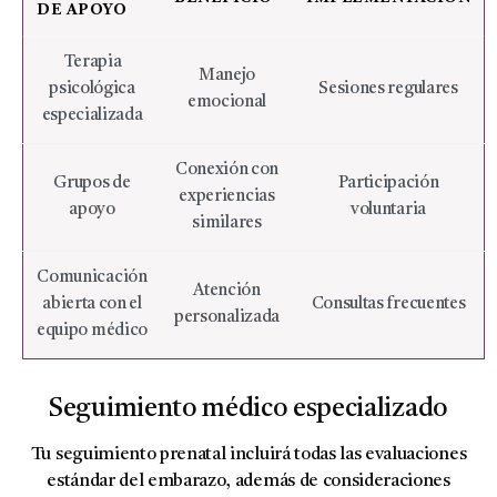
DE APOYO
Terapia
Manejo
psicológica
Sesiones regulares
emocional
especializada
Conexión con
Grupos de
Participación
experiencias
apoyo
voluntaria
similares
Comunicación
Atención
abierta con el
Consultas frecuentes
personalizada
equipo médico
Seguimiento médico especializado
Tu seguimiento prenatal incluirá todas las evaluaciones
estándar del embarazo, además de consideraciones