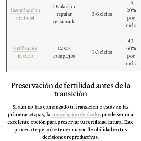
15-
Ovulación
Inseminación
20%
regular
3-6 ciclos
artificial
por
restaurada
ciclo
40-
Fertilización
Casos
60%
1-3 ciclos
in vitro
complejos
por
ciclo
Preservación de fertilidad antes de la
transición
Si aún no has comenzado tu transición o estás en las
primeras etapas, la
congelación de óvulos
puede ser una
excelente opción para preservar tu fertilidad futura. Este
proceso te permite tener mayor flexibilidad en tus
decisiones reproductivas.