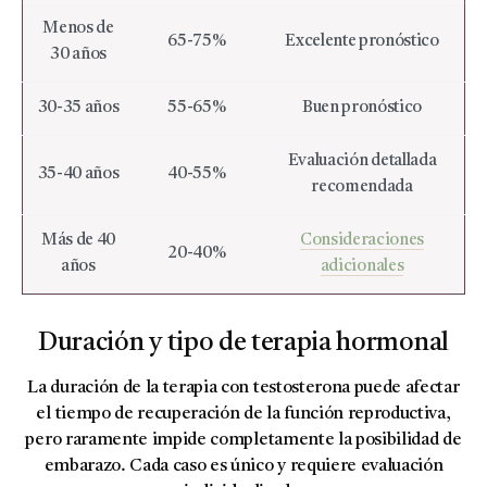
Menos de
65-75%
Excelente pronóstico
30 años
30-35 años
55-65%
Buen pronóstico
Evaluación detallada
35-40 años
40-55%
recomendada
Más de 40
Consideraciones
20-40%
años
adicionales
Duración y tipo de terapia hormonal
La duración de la terapia con testosterona puede afectar
el tiempo de recuperación de la función reproductiva,
pero raramente impide completamente la posibilidad de
embarazo. Cada caso es único y requiere evaluación