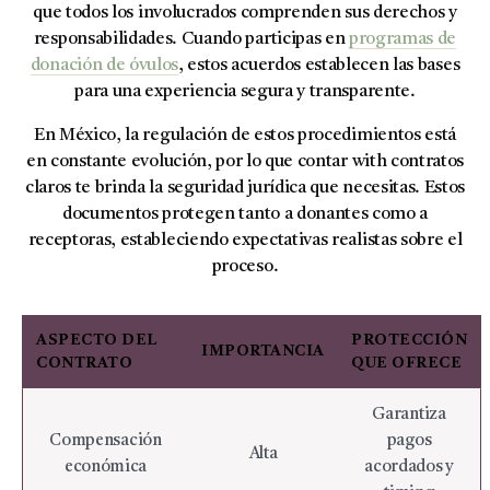
que todos los involucrados comprenden sus derechos y
responsabilidades. Cuando participas en
programas de
donación de óvulos
, estos acuerdos establecen las bases
para una experiencia segura y transparente.
En México, la regulación de estos procedimientos está
en constante evolución, por lo que contar with contratos
claros te brinda la seguridad jurídica que necesitas. Estos
documentos protegen tanto a donantes como a
receptoras, estableciendo expectativas realistas sobre el
proceso.
ASPECTO DEL
PROTECCIÓN
IMPORTANCIA
CONTRATO
QUE OFRECE
Garantiza
Compensación
pagos
Alta
económica
acordados y