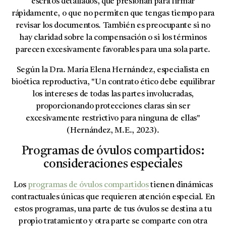
escritos detallados, que presionan para firmar
rápidamente, o que no permiten que tengas tiempo para
revisar los documentos. También es preocupante si no
hay claridad sobre la compensación o si los términos
parecen excesivamente favorables para una sola parte.
Según la Dra. María Elena Hernández, especialista en
bioética reproductiva, "Un contrato ético debe equilibrar
los intereses de todas las partes involucradas,
proporcionando protecciones claras sin ser
excesivamente restrictivo para ninguna de ellas"
(Hernández, M.E., 2023).
Programas de óvulos compartidos:
consideraciones especiales
Los
programas de óvulos compartidos
tienen dinámicas
contractuales únicas que requieren atención especial. En
estos programas, una parte de tus óvulos se destina a tu
propio tratamiento y otra parte se comparte con otra