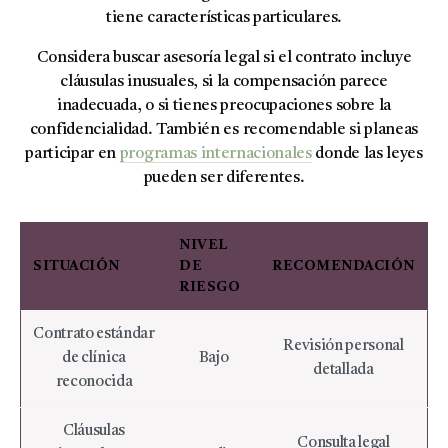
tiene características particulares.
Considera buscar asesoría legal si el contrato incluye
cláusulas inusuales, si la compensación parece
inadecuada, o si tienes preocupaciones sobre la
confidencialidad. También es recomendable si planeas
participar en
programas internacionales
donde las leyes
pueden ser diferentes.
NIVEL
SITUACIÓN
DE
RECOMENDACIÓN
RIESGO
Contrato estándar
Revisión personal
de clínica
Bajo
detallada
reconocida
Cláusulas
Consulta legal