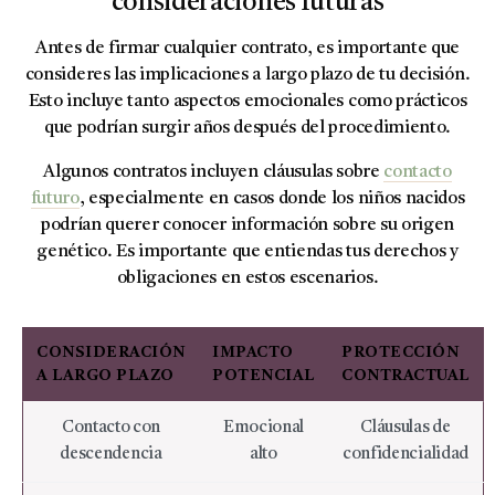
consideraciones futuras
Antes de firmar cualquier contrato, es importante que
consideres las implicaciones a largo plazo de tu decisión.
Esto incluye tanto aspectos emocionales como prácticos
que podrían surgir años después del procedimiento.
Algunos contratos incluyen cláusulas sobre
contacto
futuro
, especialmente en casos donde los niños nacidos
podrían querer conocer información sobre su origen
genético. Es importante que entiendas tus derechos y
obligaciones en estos escenarios.
CONSIDERACIÓN
IMPACTO
PROTECCIÓN
A LARGO PLAZO
POTENCIAL
CONTRACTUAL
Contacto con
Emocional
Cláusulas de
descendencia
alto
confidencialidad