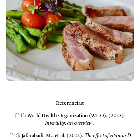
Referencias:
[^1]: World Health Organization (WHO). (2023).
Infertility: an overview
.
[^2]: Jafarabadi, M., et al. (2022).
The effect of vitamin D