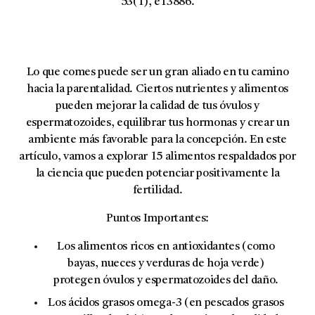
53(1), e13886.
Lo que comes puede ser un gran aliado en tu camino
hacia la parentalidad. Ciertos nutrientes y alimentos
pueden mejorar la calidad de tus óvulos y
espermatozoides, equilibrar tus hormonas y crear un
ambiente más favorable para la concepción. En este
artículo, vamos a explorar 15 alimentos respaldados por
la ciencia que pueden potenciar positivamente la
fertilidad.
Puntos Importantes:
Los alimentos ricos en
antioxidantes
(como
bayas, nueces y verduras de hoja verde)
protegen óvulos y espermatozoides del daño.
Los
ácidos grasos omega-3
(en pescados grasos