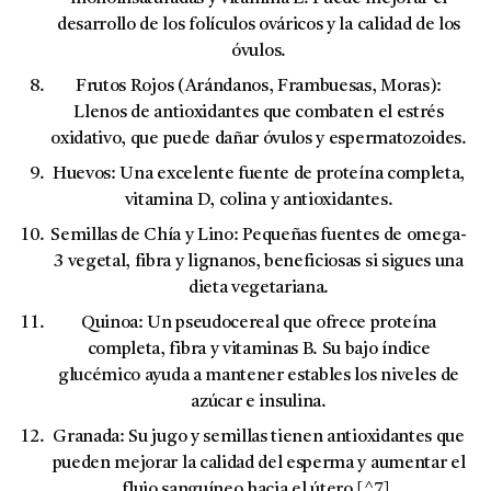
desarrollo de los folículos ováricos y la calidad de los
óvulos.
Frutos Rojos (Arándanos, Frambuesas, Moras):
Llenos de antioxidantes que combaten el estrés
oxidativo, que puede dañar óvulos y espermatozoides.
Huevos:
Una excelente fuente de proteína completa,
vitamina D, colina y antioxidantes.
Semillas de Chía y Lino:
Pequeñas fuentes de omega-
3 vegetal, fibra y lignanos, beneficiosas si sigues una
dieta vegetariana.
Quinoa:
Un pseudocereal que ofrece proteína
completa, fibra y vitaminas B. Su bajo índice
glucémico ayuda a mantener estables los niveles de
azúcar e insulina.
Granada:
Su jugo y semillas tienen antioxidantes que
pueden mejorar la calidad del esperma y aumentar el
flujo sanguíneo hacia el útero [^7].