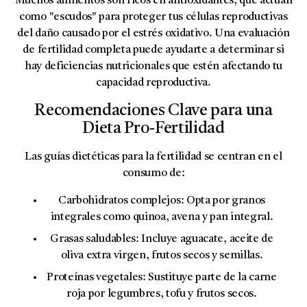
Muchos alimentos son ricos en antioxidantes, que actúan
como "escudos" para proteger tus células reproductivas
del daño causado por el estrés oxidativo. Una evaluación
de fertilidad completa puede ayudarte a determinar si
hay deficiencias nutricionales que estén afectando tu
capacidad reproductiva.
Recomendaciones Clave para una
Dieta Pro-Fertilidad
Las guías dietéticas para la fertilidad se centran en el
consumo de:
Carbohidratos complejos:
Opta por granos
integrales como quinoa, avena y pan integral.
Grasas saludables:
Incluye aguacate, aceite de
oliva extra virgen, frutos secos y semillas.
Proteínas vegetales:
Sustituye parte de la carne
roja por legumbres, tofu y frutos secos.