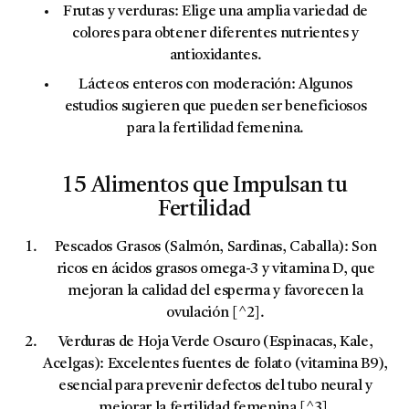
Frutas y verduras:
Elige una amplia variedad de
colores para obtener diferentes nutrientes y
antioxidantes.
Lácteos enteros con moderación:
Algunos
estudios sugieren que pueden ser beneficiosos
para la fertilidad femenina.
15 Alimentos que Impulsan tu
Fertilidad
Pescados Grasos (Salmón, Sardinas, Caballa):
Son
ricos en ácidos grasos
omega-3
y vitamina D, que
mejoran la calidad del esperma y favorecen la
ovulación [^2].
Verduras de Hoja Verde Oscuro (Espinacas, Kale,
Acelgas):
Excelentes fuentes de
folato
(vitamina B9),
esencial para prevenir defectos del tubo neural y
mejorar la fertilidad femenina [^3].