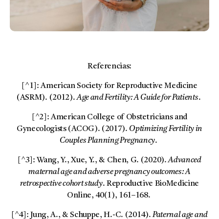
Referencias:
[^1]: American Society for Reproductive Medicine
(ASRM). (2012).
Age and Fertility: A Guide for Patients
.
[^2]: American College of Obstetricians and
Gynecologists (ACOG). (2017).
Optimizing Fertility in
Couples Planning Pregnancy
.
[^3]: Wang, Y., Xue, Y., & Chen, G. (2020).
Advanced
maternal age and adverse pregnancy outcomes: A
retrospective cohort study
. Reproductive BioMedicine
Online, 40(1), 161–168.
[^4]: Jung, A., & Schuppe, H.-C. (2014).
Paternal age and