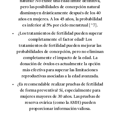
natural?
No existe una edad límite definitiva,
pero las posibilidades de concepción natural
disminuyen drásticamente después de los 40
años en mujeres. A los 45 años, la probabilidad
es inferior al 5% por ciclo menstrual [^7].
¿Los tratamientos de fertilidad pueden superar
completamente el factor edad?
Los
tratamientos de fertilidad pueden mejorar las
probabilidades de concepción, pero no eliminan
completamente el impacto de la edad. La
donación de óvulos es actualmente la opción
más efectiva para superar las limitaciones
reproductivas asociadas a la edad avanzada.
¿Es recomendable realizar pruebas de fertilidad
de forma preventiva?
Sí, especialmente para
mujeres mayores de 30 años. Las pruebas de
reserva ovárica (como la AMH) pueden
proporcionar información valiosa.