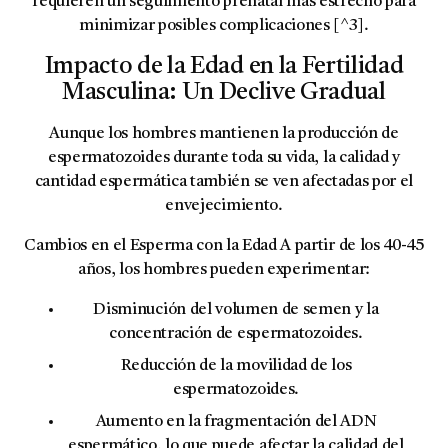
requieren un seguimiento prenatal más estrecho para
minimizar posibles complicaciones [^3].
Impacto de la Edad en la Fertilidad
Masculina: Un Declive Gradual
Aunque los hombres mantienen la producción de
espermatozoides durante toda su vida, la calidad y
cantidad espermática también se ven afectadas por el
envejecimiento.
Cambios en el Esperma con la Edad
A partir de los 40-45
años, los hombres pueden experimentar:
Disminución del volumen de semen y la
concentración de espermatozoides.
Reducción de la movilidad de los
espermatozoides.
Aumento en la
fragmentación del ADN
espermático
, lo que puede afectar la calidad del